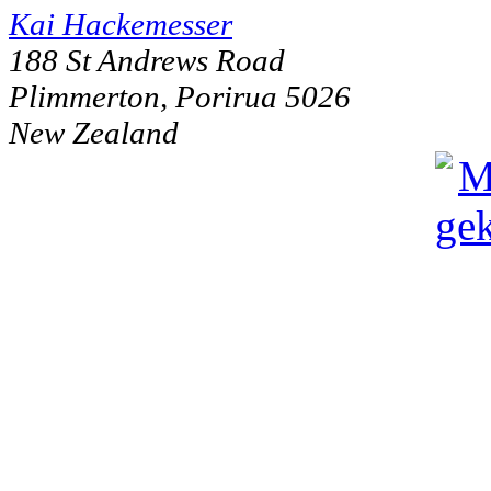
Kai Hackemesser
188 St Andrews Road
Plimmerton, Porirua 5026
New Zealand