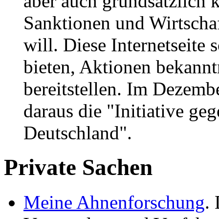
aber auch grundsätzlich k
Sanktionen und Wirtscha
will. Diese Internetseite
bieten, Aktionen bekann
bereitstellen. Im Dezemb
daraus die "Initiative ge
Deutschland".
Private Sachen
Meine Ahnenforschung
.