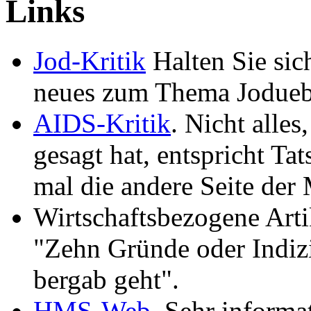
Links
Jod-Kritik
Halten Sie sic
neues zum Thema Joduebe
AIDS-Kritik
. Nicht alle
gesagt hat, entspricht Ta
mal die andere Seite der 
Wirtschaftsbezogene Art
"Zehn Gründe oder Indiz
bergab geht".
HMS-Web
. Sehr informa